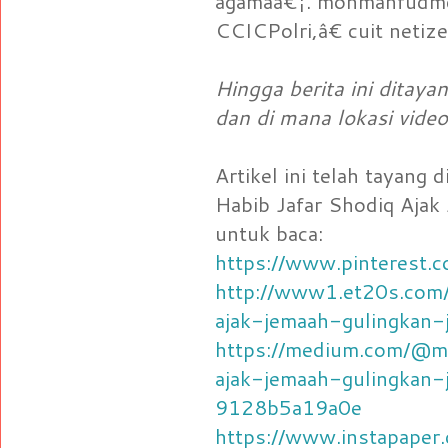
agamaâ€¦. mohmahfudmd
CCICPolri,â€ cuit net
Hingga berita ini ditaya
dan di mana lokasi video
Artikel ini telah tayang
Habib Jafar Shodiq Ajak
untuk baca:
https://www.pinterest
http://www1.et20s.com/
ajak-jemaah-gulingkan-
https://medium.com/@ma
ajak-jemaah-gulingkan-
9128b5a19a0e
https://www.instapape