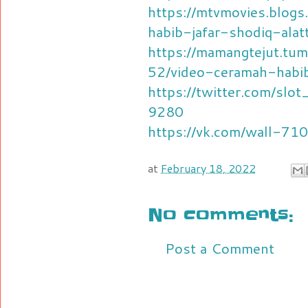
https://mtvmovies.blog
habib-jafar-shodiq-alat
https://mamangtejut.t
52/video-ceramah-habib
https://twitter.com/sl
9280
https://vk.com/wall-7
at
February 18, 2022
No comments:
Post a Comment