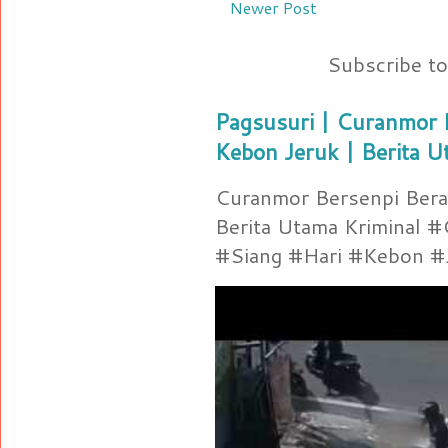
Newer Post
Subscribe t
Pagsusuri | Curanmor B
Kebon Jeruk | Berita U
Curanmor Bersenpi Berak
Berita Utama Kriminal 
#Siang #Hari #Kebon #Je