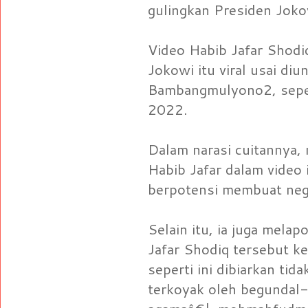
gulingkan Presiden Jokowi
Video Habib Jafar Shodi
Jokowi itu viral usai di
Bambangmulyono2, sepert
2022.
Dalam narasi cuitannya,
Habib Jafar dalam video i
berpotensi membuat neg
Selain itu, ia juga mela
Jafar Shodiq tersebut k
seperti ini dibiarkan ti
terkoyak oleh begundal