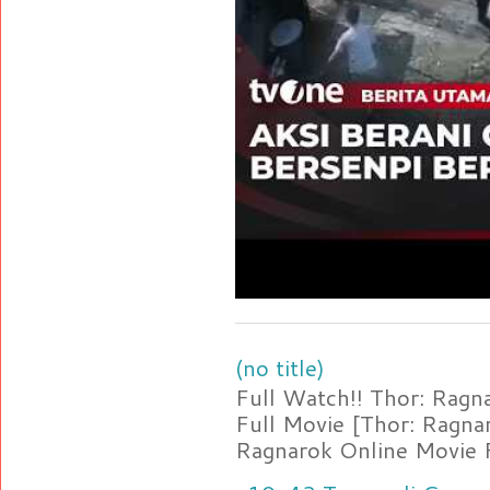
(no title)
Full Watch!! Thor: Rag
Full Movie [Thor: Ragn
Ragnarok Online Movie F